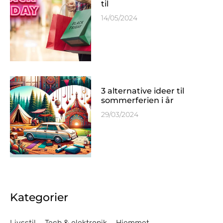
til
14/05/2024
3 alternative ideer til
sommerferien i år
29/03/2024
Kategorier
Livsstil
Tech & elektronik
Hjemmet