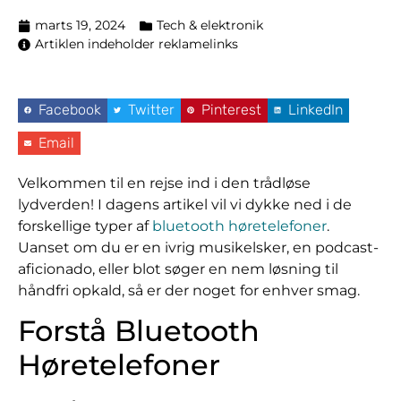
marts 19, 2024
Tech & elektronik
Artiklen indeholder reklamelinks
Facebook
Twitter
Pinterest
LinkedIn
Email
Velkommen til en rejse ind i den trådløse
lydverden! I dagens artikel vil vi dykke ned i de
forskellige typer af
bluetooth høretelefoner
.
Uanset om du er en ivrig musikelsker, en podcast-
aficionado, eller blot søger en nem løsning til
håndfri opkald, så er der noget for enhver smag.
Forstå Bluetooth
Høretelefoner