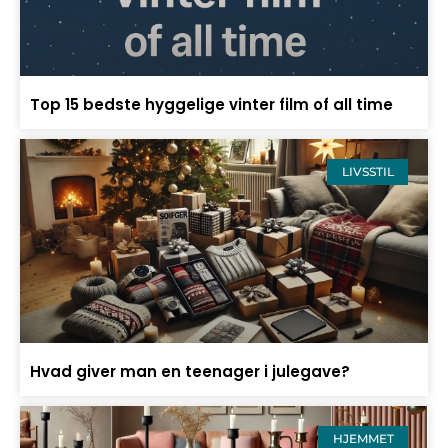
Top 15 bedste hyggelige vinter film of all time
LIVSSTIL
Hvad giver man en teenager i julegave?
HJEMMET