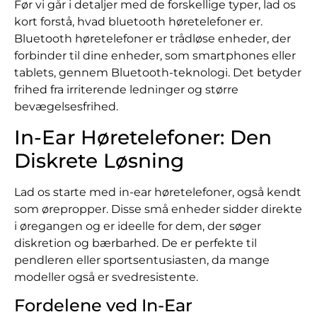
Før vi går i detaljer med de forskellige typer, lad os
kort forstå, hvad bluetooth høretelefoner er.
Bluetooth høretelefoner er trådløse enheder, der
forbinder til dine enheder, som smartphones eller
tablets, gennem Bluetooth-teknologi. Det betyder
frihed fra irriterende ledninger og større
bevægelsesfrihed.
In-Ear Høretelefoner: Den
Diskrete Løsning
Lad os starte med in-ear høretelefoner, også kendt
som ørepropper. Disse små enheder sidder direkte
i øregangen og er ideelle for dem, der søger
diskretion og bærbarhed. De er perfekte til
pendleren eller sportsentusiasten, da mange
modeller også er svedresistente.
Fordelene ved In-Ear