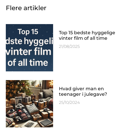
Flere artikler
Top 15 bedste hyggelige
vinter film of all time
21/08/2025
Hvad giver man en
teenager i julegave?
25/10/2024