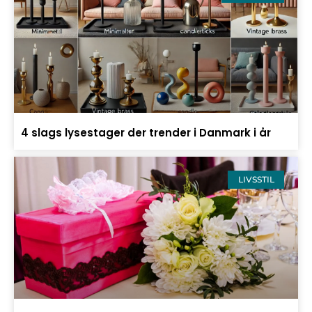
4 slags lysestager der trender i Danmark i år
LIVSSTIL