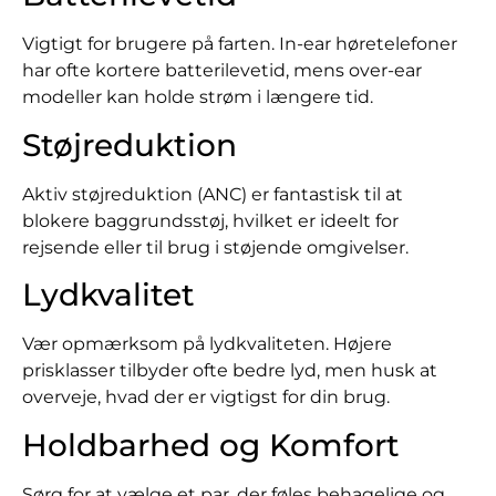
Vigtigt for brugere på farten. In-ear høretelefoner
har ofte kortere batterilevetid, mens over-ear
modeller kan holde strøm i længere tid.
Støjreduktion
Aktiv støjreduktion (ANC) er fantastisk til at
blokere baggrundsstøj, hvilket er ideelt for
rejsende eller til brug i støjende omgivelser.
Lydkvalitet
Vær opmærksom på lydkvaliteten. Højere
prisklasser tilbyder ofte bedre lyd, men husk at
overveje, hvad der er vigtigst for din brug.
Holdbarhed og Komfort
Sørg for at vælge et par, der føles behagelige og