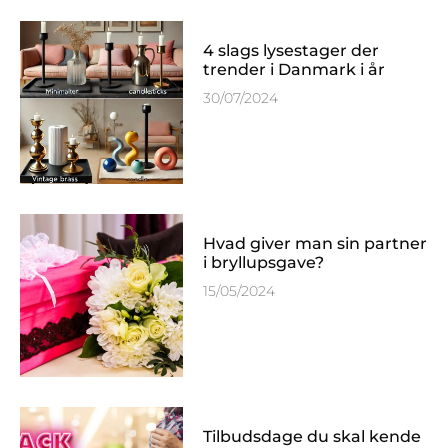
4 slags lysestager der
trender i Danmark i år
30/07/2024
Hvad giver man sin partner
i bryllupsgave?
15/05/2024
Tilbudsdage du skal kende