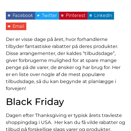
Facebook
Twitter
Pinterest
LinkedIn
Email
Der er visse dage på året, hvor forhandlerne
tilbyder fantastiske rabatter på deres produkter.
Disse arrangementer, der kaldes “tilbudsdage”,
giver forbrugerne mulighed for at spare mange
penge på de varer, de ønsker og har brug for. Her
er en liste over nogle af de mest populære
tilbudsdage, så du kan begynde at planlægge i
forvejen!
Black Friday
Dagen efter Thanksgiving er typisk årets travleste
shoppingdag i USA. Her kan du få vilde rabatter og
tilbud på forskellige slags varer og produkter.