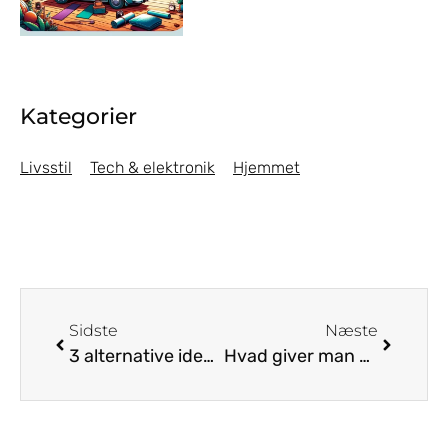
Kategorier
Livsstil
Tech & elektronik
Hjemmet
Sidste
Næste
3 alternative ideer til sommerferien i år
Hvad giver man sin partner i bryllupsgave?