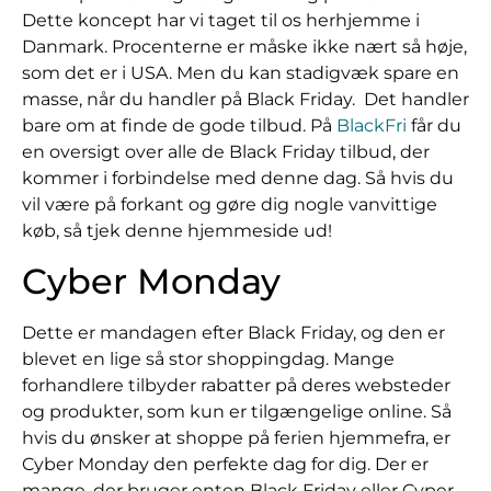
Dette koncept har vi taget til os herhjemme i
Danmark. Procenterne er måske ikke nært så høje,
som det er i USA. Men du kan stadigvæk spare en
masse, når du handler på Black Friday. Det handler
bare om at finde de gode tilbud. På
BlackFri
får du
en oversigt over alle de Black Friday tilbud, der
kommer i forbindelse med denne dag. Så hvis du
vil være på forkant og gøre dig nogle vanvittige
køb, så tjek denne hjemmeside ud!
Cyber Monday
Dette er mandagen efter Black Friday, og den er
blevet en lige så stor shoppingdag. Mange
forhandlere tilbyder rabatter på deres websteder
og produkter, som kun er tilgængelige online. Så
hvis du ønsker at shoppe på ferien hjemmefra, er
Cyber Monday den perfekte dag for dig. Der er
mange, der bruger enten Black Friday eller Cyper