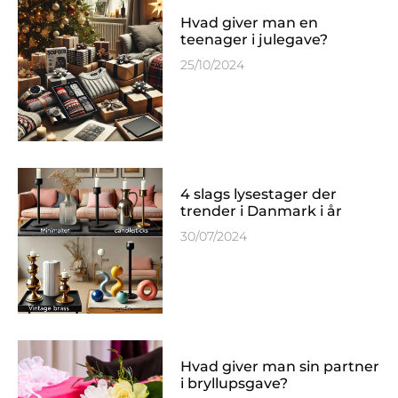
Hvad giver man en
teenager i julegave?
25/10/2024
4 slags lysestager der
trender i Danmark i år
30/07/2024
Hvad giver man sin partner
i bryllupsgave?