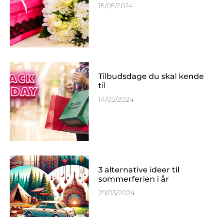
15/05/2024
Tilbudsdage du skal kende
til
14/05/2024
3 alternative ideer til
sommerferien i år
29/03/2024