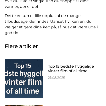
hvis du ikke er single, kan du shoppe til dine
venner, der er det!
Dette er kun et lille udpluk af de mange
tilbudsdage, der findes. Uanset hvilken en, du
vælger at gøre dine køb på, så husk at være ude i
god tid!
Flere artikler
Top 15 bedste hyggelige
vinter film of all time
21/08/2025